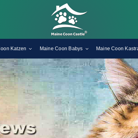
Coon Katzen
Maine Coon Babys
Maine Coon Kastr