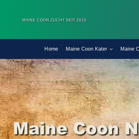
Zum
Inhalt
MAINE COON ZUCHT SEIT 2010
springen
Home
Maine Coon Kater
Maine 