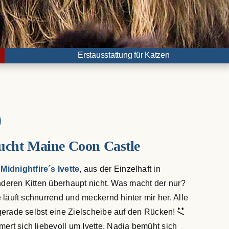
Erstausstattung für Katzen
0
ucht Maine Coon Castle
Midnightfire´s Ivette
, aus der Einzelhaft in
anderen Kitten überhaupt nicht. Was macht der nur?
läuft schnurrend und meckernd hinter mir her. Alle
gerade selbst eine Zielscheibe auf den Rücken!
rt sich liebevoll um Ivette. Nadja bemüht sich