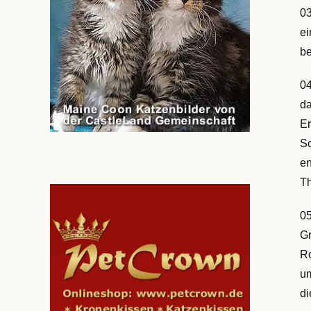
03
ei
be
04
da
Er
Sc
en
Th
05
Gr
Ro
um
di