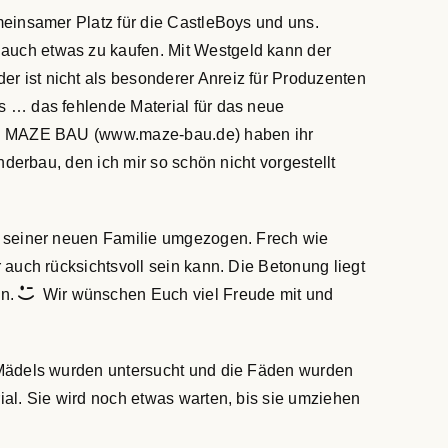
meinsamer Platz für die CastleBoys und uns.
auch etwas zu kaufen. Mit Westgeld kann der
 ist nicht als besonderer Anreiz für Produzenten
s … das fehlende Material für das neue
von MAZE BAU (www.maze-bau.de) haben ihr
nderbau, den ich mir so schön nicht vorgestellt
u seiner neuen Familie umgezogen. Frech wie
 auch rücksichtsvoll sein kann. Die Betonung liegt
en.
Wir wünschen Euch viel Freude mit und
 Mädels wurden untersucht und die Fäden wurden
ial. Sie wird noch etwas warten, bis sie umziehen