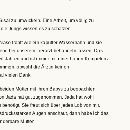
sal zu umwickeln. Eine Arbeit, um völlig zu
 die Jungs wissen es zu schätzen.
 Nase tropft wie ein kaputter Wasserhahn und sie
 Abend bei unserem Tierarzt behandeln lassen. Das
seit Jahren und ist immer mit einer hohen Kompetenz
 kommen, obwohl die Ärztin keinen
al vielen Dank!
beiden Mütter mit ihren Babys zu beobachten.
on Jada hat gut zugenommen. Jada hat wohl
enötigt. Sie freut sich über jedes Lob von mir.
usdrucksstarken Augen anschaut, dann habe ich das
underbare Mutter.