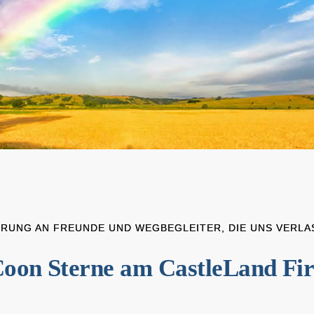
ERUNG AN FREUNDE UND WEGBEGLEITER, DIE UNS VERLA
oon Sterne am CastleLand F