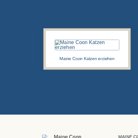
Maine Coon Katzen erziehen
MAINE C