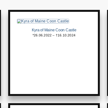
Kyra of Maine Coon Castle
*26.06.2022 – †16.10.2024