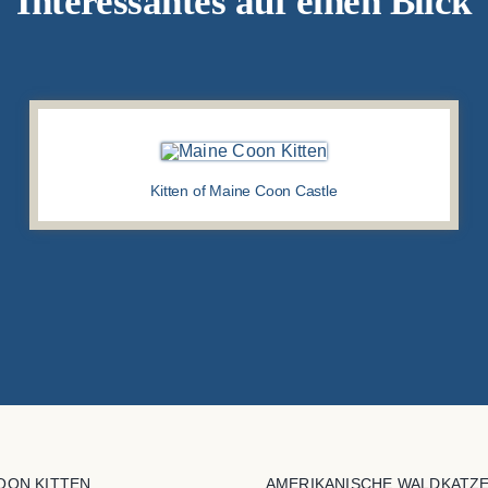
Interessantes auf einen Blick
Kitten of Maine Coon Castle
OON KITTEN
AMERIKANISCHE WALDKATZ