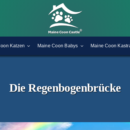
Coon Katzen
Maine Coon Babys
Maine Coon Kastr
Die Regenbogenbrücke