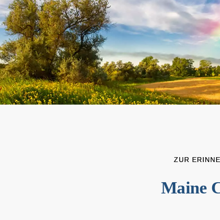
ZUR ERINN
Maine C