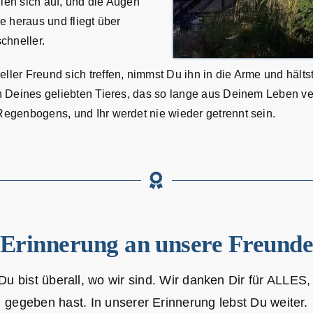
llen sich auf, und die Augen
e heraus und fliegt über
chneller.
er Freund sich treffen, nimmst Du ihn in die Arme und hältst 
en Deines geliebten Tieres, das so lange aus Deinem Leben 
egenbogens, und Ihr werdet nie wieder getrennt sein.
Erinnerung an unsere Freund
 Du bist überall, wo wir sind. Wir danken Dir für ALLE
gegeben hast. In unserer Erinnerung lebst Du weiter.