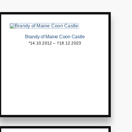
Brandy of Maine Coon Castle
*14.10.2012 – †18.12.2023