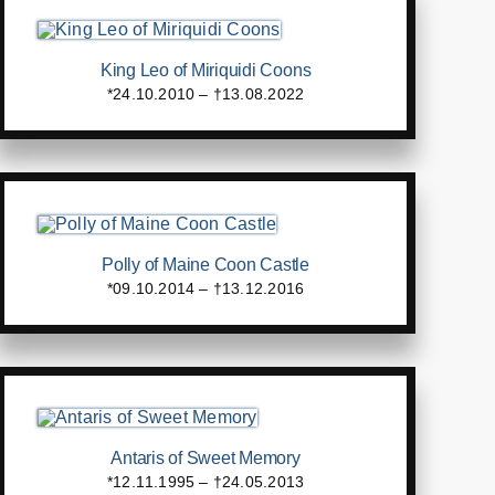
King Leo of Miriquidi Coons
*24.10.2010 – †13.08.2022
Polly of Maine Coon Castle
*09.10.2014 – †13.12.2016
Antaris of Sweet Memory
*12.11.1995 – †24.05.2013