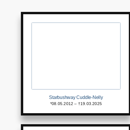
Starbushway Cuddle-Nelly
*08.05.2012 – †19.03.2025