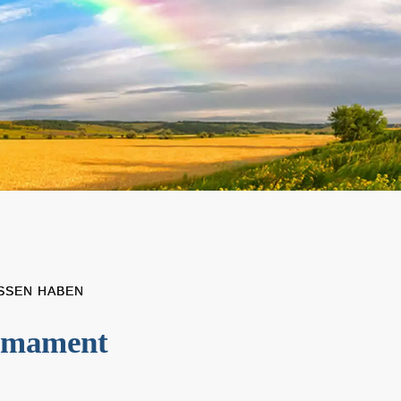
SSEN HABEN
irmament