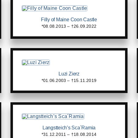
Filly of Maine Coon Castle
*08.08.2013 – †26.09.2022
Luzi Zierz
*01.06.2003 – †15.11.2019
Langstteich’s Sca´Ramia
*31.12.2011 – †18.08.2014