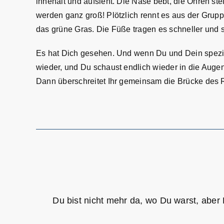
innehält und aufsieht. Die Nase bebt, die Ohren ste
werden ganz groß! Plötzlich rennt es aus der Grupp
das grüne Gras. Die Füße tragen es schneller und s
Es hat Dich gesehen. Und wenn Du und Dein speziell
wieder, und Du schaust endlich wieder in die Aug
Dann überschreitet Ihr gemeinsam die Brücke des R
Du bist nicht mehr da, wo Du warst, aber