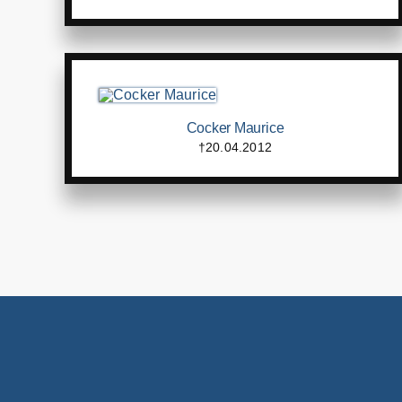
Cocker Maurice
†20.04.2012