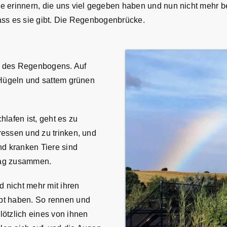
e erinnern, die uns viel gegeben haben und nun nicht mehr b
ass es sie gibt. Die Regenbogenbrücke.
e des Regenbogens. Auf
 Hügeln und sattem grünen
lafen ist, geht es zu
ressen und zu trinken, und
nd kranken Tiere sind
Tag zusammen.
d nicht mehr mit ihren
bt haben. So rennen und
lötzlich eines von ihnen