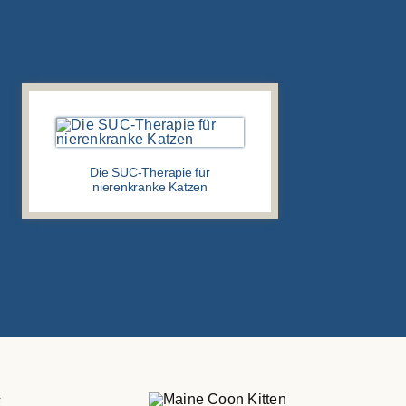
Die SUC-Therapie für
nierenkranke Katzen
E