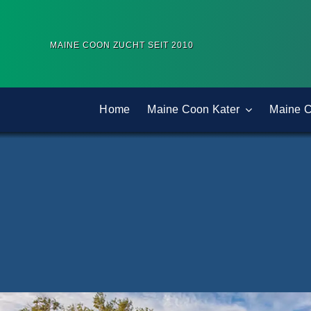
Zum
Inhalt
MAINE COON ZUCHT SEIT 2010
springen
Home
Maine Coon Kater
Maine 