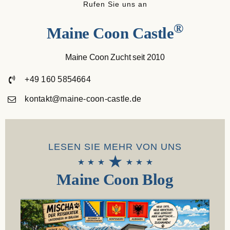
Rufen Sie uns an
®
Maine Coon Castle
Maine Coon Zucht seit 2010
+49 160 5854664
kontakt@maine-coon-castle.de
LESEN SIE MEHR VON UNS
⋆
⋆
⋆
⋆
⋆
⋆
⋆
Maine Coon Blog