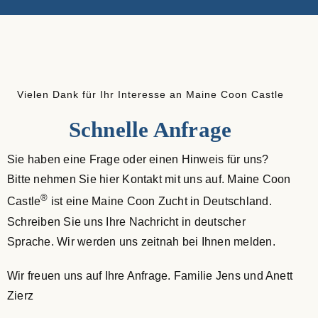
Maine Coon Kastraten
Katzenblog
Vielen Dank für Ihr Interesse an Maine Coon Castle
Über uns
Schnelle Anfrage
Suche
Sie haben eine Frage oder einen Hinweis für uns?
nach:
Bitte nehmen Sie hier Kontakt mit uns auf. Maine Coon
®
Castle
ist eine Maine Coon Zucht in Deutschland.
Schreiben Sie uns Ihre Nachricht in deutscher
Sprache. Wir werden uns zeitnah bei Ihnen melden.
Wir freuen uns auf Ihre Anfrage. Familie Jens und Anett
Zierz