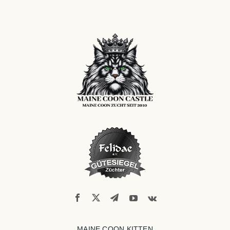
MAINE COON KITTEN