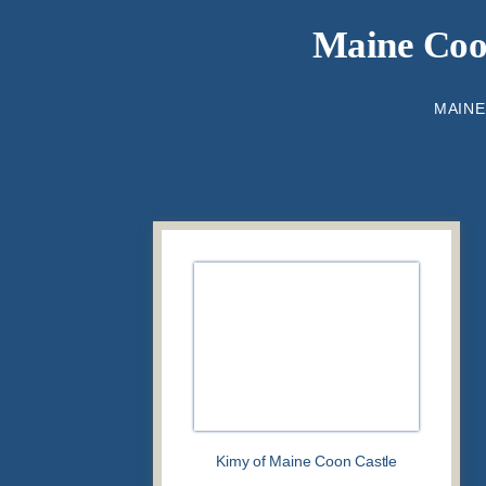
Maine Coon
MAINE
Kimy of Maine Coon Castle