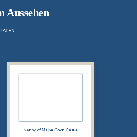
em Aussehen
TRATEN
Nanny of Maine Coon Castle