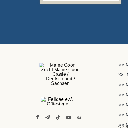
MAI
XXL
MAI
MAI
MAI
MAI
MAI
© 201