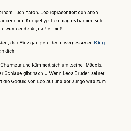
inem Tuch Yaron. Leo repräsentiert den alten
Charmeur und Kumpeltyp. Leo mag es harmonisch
, wenn er denkt, daß er muß.
rsten, den Einzigartigen, den unvergessenen
King
an dich.
n Charmeur und kümmert sich um „seine“ Mädels.
Der Schlaue gibt nach… Wenn Leos Brüder, seiner
rt die Geduld von Leo auf und der Junge wird zum
.