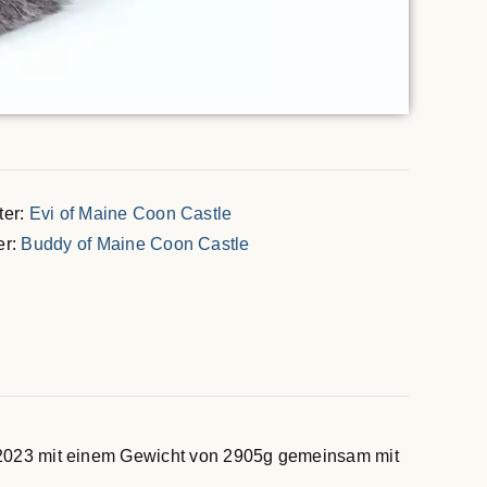
ter:
Evi of Maine Coon Castle
er:
Buddy of Maine Coon Castle
2023 mit einem Gewicht von 2905g gemeinsam mit