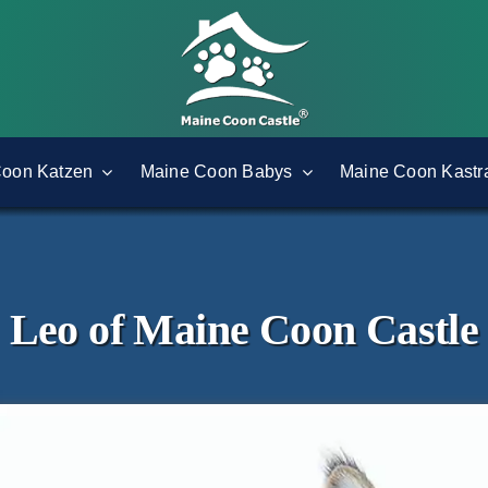
Coon Katzen
Maine Coon Babys
Maine Coon Kastr
Leo of Maine Coon Castle