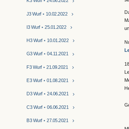
K3 Wurf ⋆ 24.06.2022
Da
J3 Wurf ⋆ 10.02.2022
Ma
I3 Wurf ⋆ 25.01.2022
un
H3 Wurf ⋆ 10.01.2022
Nu
L
G3 Wurf ⋆ 04.11.2021
18
F3 Wurf ⋆ 21.09.2021
Le
Me
E3 Wurf ⋆ 01.08.2021
He
D3 Wurf ⋆ 24.06.2021
G
C3 Wurf ⋆ 06.06.2021
B3 Wurf ⋆ 27.05.2021
M