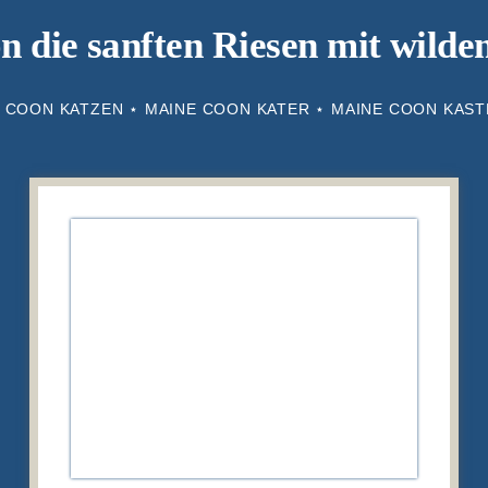
 die sanften Riesen mit wild
 COON KATZEN ⋆ MAINE COON KATER ⋆ MAINE COON KAS