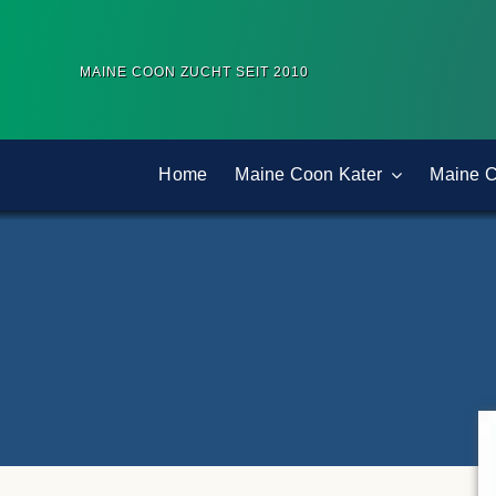
Zum
Inhalt
MAINE COON ZUCHT SEIT 2010
springen
Home
Maine Coon Kater
Maine 