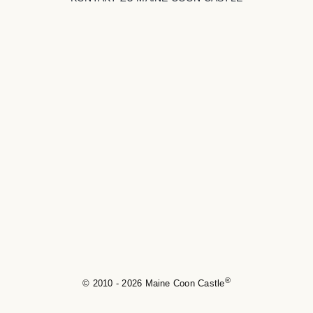
®
© 2010 - 2026 Maine Coon Castle