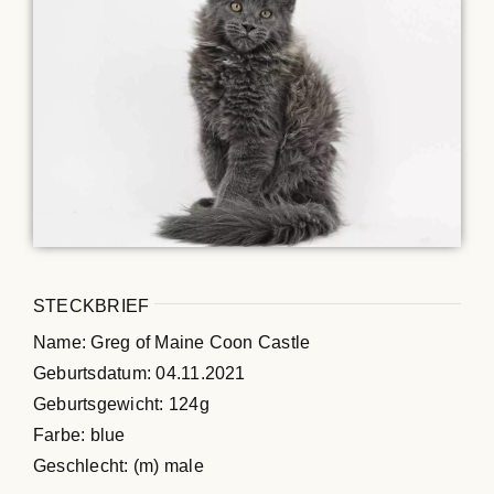
Maine Coon Kastraten
Katzenblog
Über uns
Suche
nach:
STECKBRIEF
Name: Greg of Maine Coon Castle
Geburtsdatum: 04.11.2021
Geburtsgewicht: 124g
Farbe: blue
Geschlecht: (m) male