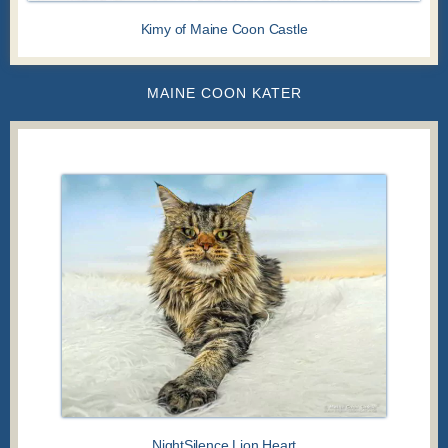
Kimy of Maine Coon Castle
MAINE COON KATER
MAINE COON KATER
NightSilence Lion Heart