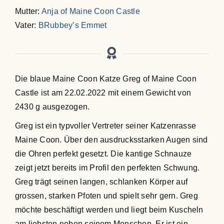
Mutter:
Anja of Maine Coon Castle
Vater:
BRubbey’s Emmet
Die blaue Maine Coon Katze Greg of Maine Coon
Castle ist am 22.02.2022 mit einem Gewicht von
2430 g ausgezogen.
Greg ist ein typvoller Vertreter seiner Katzenrasse
Maine Coon. Über den ausdrucksstarken Augen sind
die Ohren perfekt gesetzt. Die kantige Schnauze
zeigt jetzt bereits im Profil den perfekten Schwung.
Greg trägt seinen langen, schlanken Körper auf
grossen, starken Pfoten und spielt sehr gern. Greg
möchte beschäftigt werden und liegt beim Kuscheln
am liebsten neben seinem Menschen. Er ist ein