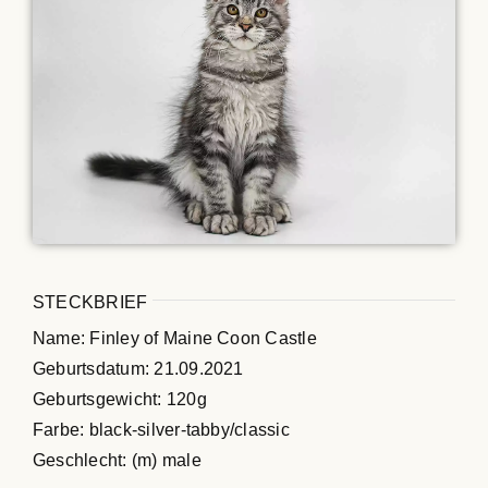
Maine Coon Kastraten
Katzenblog
Über uns
Suche
nach:
STECKBRIEF
Name: Finley of Maine Coon Castle
Geburtsdatum: 21.09.2021
Geburtsgewicht: 120g
Farbe: black-silver-tabby/classic
Geschlecht: (m) male