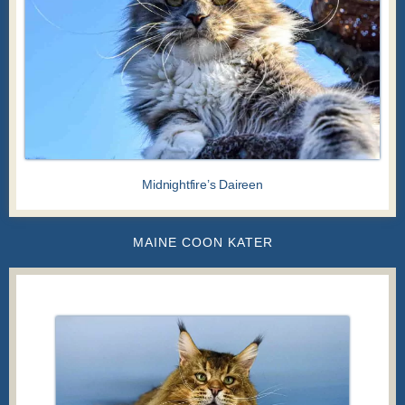
Midnightfire’s Daireen
MAINE COON KATER
MAINE COON KATER