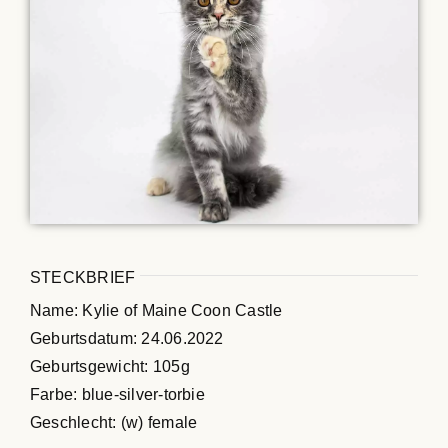
Maine Coon Kastraten
Katzenblog
Über uns
Suche
nach:
STECKBRIEF
Name: Kylie of Maine Coon Castle
Geburtsdatum: 24.06.2022
Geburtsgewicht: 105g
Farbe: blue-silver-torbie
Geschlecht: (w) female