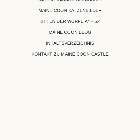
MAINE COON KATZENBILDER
KITTEN DER WÜRFE A4 – Z4
MAINE COON BLOG
INHALTSVERZEICHNIS
KONTAKT ZU MAINE COON CASTLE