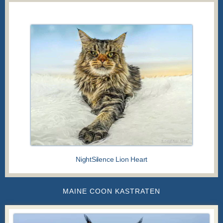
MAINE COON KATER
NightSilence Lion Heart
MAINE COON KASTRATEN