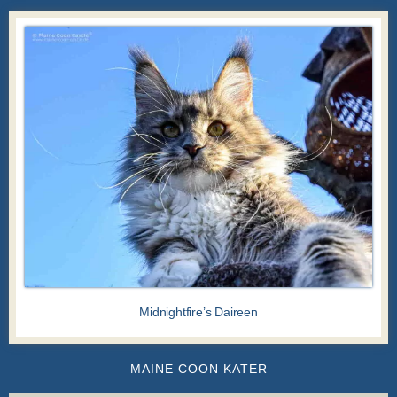
Midnightfire’s Daireen
MAINE COON KATER