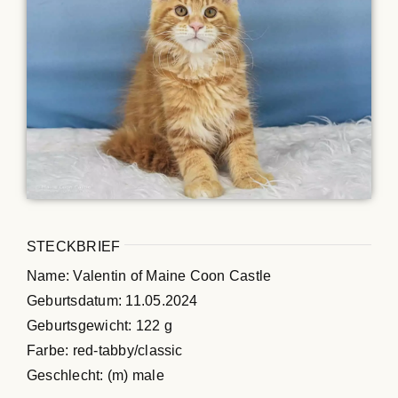
Maine Coon Kastraten
Katzenblog
Über uns
Suche
nach:
STECKBRIEF
Name: Valentin of Maine Coon Castle
Geburtsdatum: 11.05.2024
Geburtsgewicht: 122 g
Farbe: red-tabby/classic
Geschlecht: (m) male