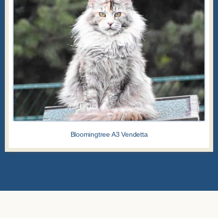
Bloomingtree A3 Vendetta