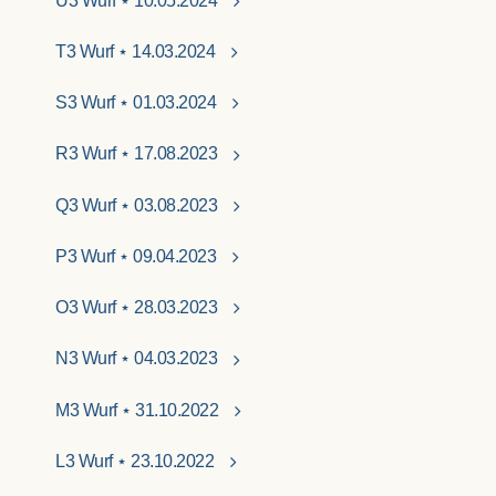
U3 Wurf ⋆ 10.05.2024
T3 Wurf ⋆ 14.03.2024
S3 Wurf ⋆ 01.03.2024
R3 Wurf ⋆ 17.08.2023
Q3 Wurf ⋆ 03.08.2023
P3 Wurf ⋆ 09.04.2023
O3 Wurf ⋆ 28.03.2023
N3 Wurf ⋆ 04.03.2023
M3 Wurf ⋆ 31.10.2022
L3 Wurf ⋆ 23.10.2022