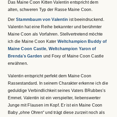
Das Maine Coon Kitten Valentin entspricht dem
alten, schweren Typ der Rasse Maine Coon.
Der
Stammbaum von Valentin
ist beeindruckend.
Valentin hat eine Reihe bekannter und berühmter
Maine Coon als Vorfahren. Stellvertretend möchte
ich die Maine Coon Kater
Weltchampion Buddy of
Maine Coon Castle
,
Weltchampion Yaron of
Brenda’s Garden
und Foxy of Maine Coon Castle
erwähnen.
Valentin entspricht perfekt dem Maine Coon
Rassestandard. In seinem Charakter erkenne ich die
geduldige Verbindlichkeit seines Vaters BRubbes’s
Emmet. Valentin ist ein verspielter, liebenswerter
Junge mit Flausen im Kopf. Er ist ein Maine Coon
Baby „ohne Ohren“ und trägt diese zurzeit noch als