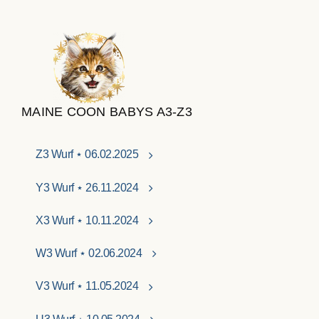
MAINE COON BABYS A3-Z3
Z3 Wurf ⋆ 06.02.2025
Y3 Wurf ⋆ 26.11.2024
X3 Wurf ⋆ 10.11.2024
W3 Wurf ⋆ 02.06.2024
V3 Wurf ⋆ 11.05.2024