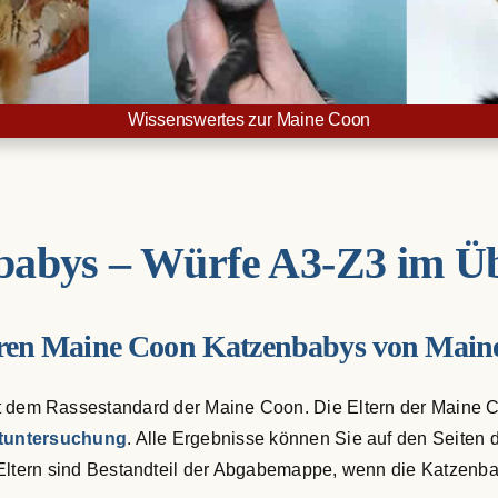
Wissenswertes zur Maine Coon
babys – Würfe A3-Z3 im Üb
ren Maine Coon Katzenbabys von Maine
dem Rassestandard der Maine Coon. Die Eltern der Maine Co
tuntersuchung
. Alle Ergebnisse können Sie auf den Seiten
Eltern sind Bestandteil der Abgabemappe, wenn die Katzenba