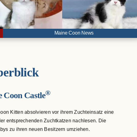
Maine Coon News
erblick
®
 Coon Castle
on Kitten absolvieren vor ihrem Zuchteinsatz eine
 der entsprechenden Zuchtkatzen nachlesen. Die
bys zu ihren neuen Besitzern umziehen.