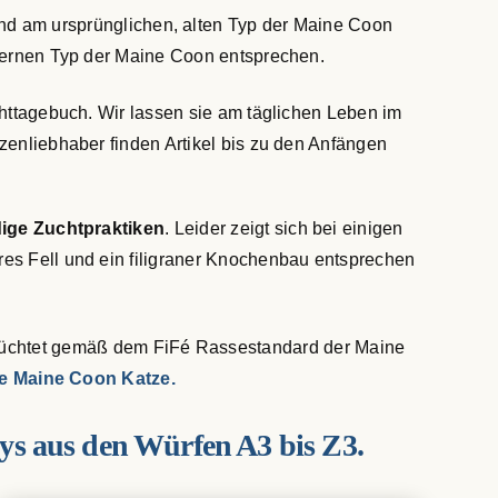
d am ursprünglichen, alten Typ der Maine Coon
dernen Typ der Maine Coon entsprechen.
chttagebuch. Wir lassen sie am täglichen Leben im
zenliebhaber finden Artikel bis zu den Anfängen
ige Zuchtpraktiken
. Leider zeigt sich bei einigen
s Fell und ein filigraner Knochenbau entsprechen
üchtet gemäß dem FiFé Rassestandard der Maine
die Maine Coon Katze.
ys aus den Würfen A3 bis Z3.