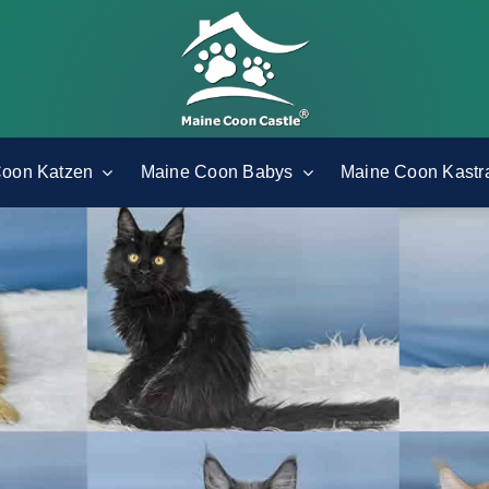
Coon Katzen
Maine Coon Babys
Maine Coon Kastr