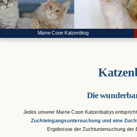
Maine Coon Katzenblog
Katzen
Die wunderba
Jedes unserer Maine Coon Katzenbabys entspricht 
Zuchteingangsuntersuchung und eine Zuch
Ergebnisse der Zuchtuntersuchung der 