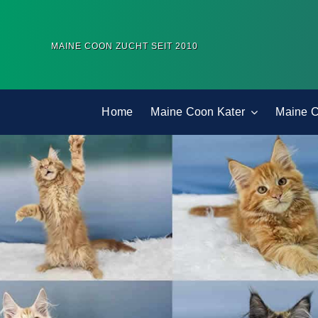
Zum
Inhalt
MAINE COON ZUCHT SEIT 2010
springen
Home
Maine Coon Kater
Maine 