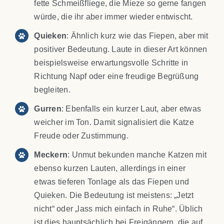
fette Schmeißfliege, die Mieze so gerne fangen
würde, die ihr aber immer wieder entwischt.
Quieken
: Ähnlich kurz wie das Fiepen, aber mit
positiver Bedeutung. Laute in dieser Art können
beispielsweise erwartungsvolle Schritte in
Richtung Napf oder eine freudige Begrüßung
begleiten.
Gurren
: Ebenfalls ein kurzer Laut, aber etwas
weicher im Ton. Damit signalisiert die Katze
Freude oder Zustimmung.
Meckern
: Unmut bekunden manche Katzen mit
ebenso kurzen Lauten, allerdings in einer
etwas tieferen Tonlage als das Fiepen und
Quieken. Die Bedeutung ist meistens: „Jetzt
nicht“ oder „lass mich einfach in Ruhe“. Üblich
ist dies hauptsächlich bei Freigängern, die auf