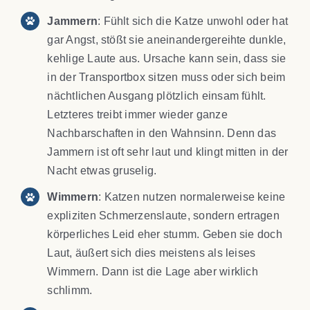
Jammern
: Fühlt sich die Katze unwohl oder hat
gar Angst, stößt sie aneinandergereihte dunkle,
kehlige Laute aus. Ursache kann sein, dass sie
in der Transportbox sitzen muss oder sich beim
nächtlichen Ausgang plötzlich einsam fühlt.
Letzteres treibt immer wieder ganze
Nachbarschaften in den Wahnsinn. Denn das
Jammern ist oft sehr laut und klingt mitten in der
Nacht etwas gruselig.
Wimmern
: Katzen nutzen normalerweise keine
expliziten Schmerzenslaute, sondern ertragen
körperliches Leid eher stumm. Geben sie doch
Laut, äußert sich dies meistens als leises
Wimmern. Dann ist die Lage aber wirklich
schlimm.