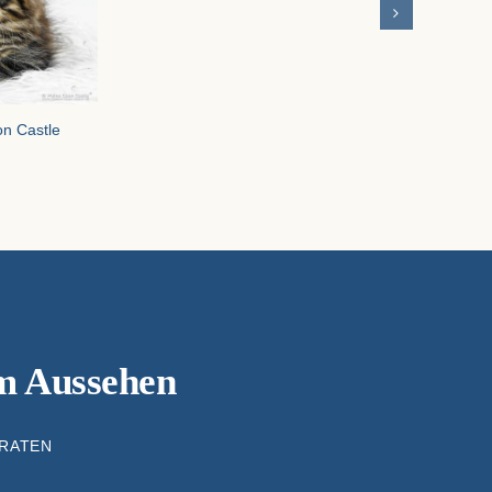
on Castle
em Aussehen
TRATEN