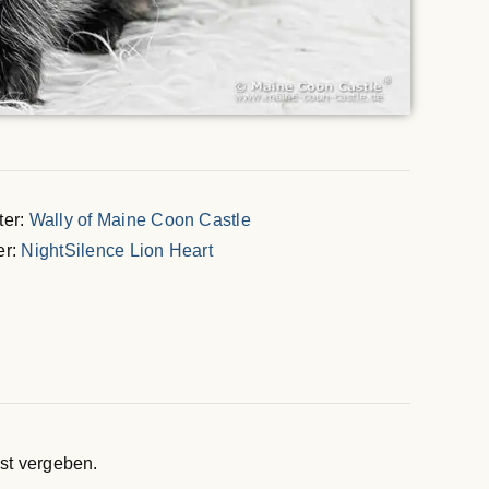
ter:
Wally of Maine Coon Castle
er:
NightSilence Lion Heart
st vergeben.