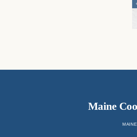
Maine Coon
MAINE