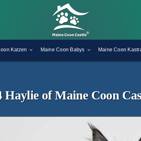
Coon Katzen
Maine Coon Babys
Maine Coon Kastr
 Haylie of Maine Coon Cas