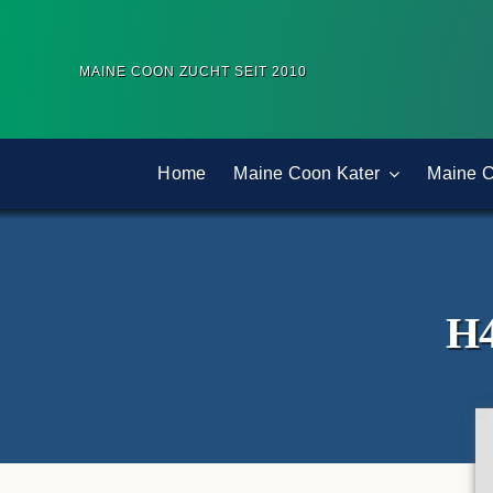
Zum
Inhalt
MAINE COON ZUCHT SEIT 2010
springen
Home
Maine Coon Kater
Maine 
H4