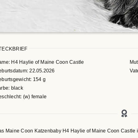
TECKBRIEF
me: H4 Haylie of Maine Coon Castle
Mut
eburtsdatum: 22.05.2026
Vat
burtsgewicht: 154 g
rbe: black
schlecht: (w) female
s Maine Coon Katzenbaby H4 Haylie of Maine Coon Castle i