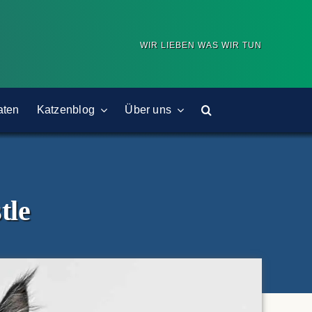
WIR LIEBEN WAS WIR TUN
aten
Katzenblog
Über uns
tle