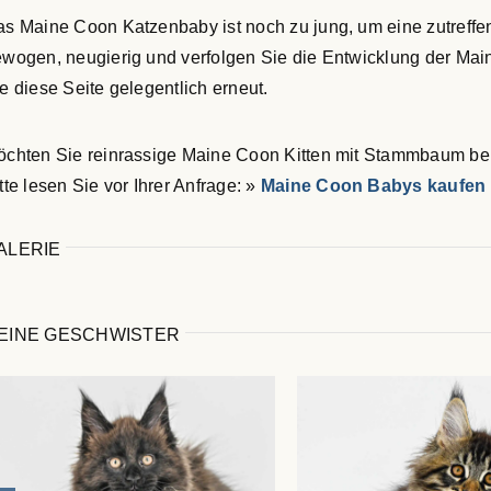
s Maine Coon Katzenbaby ist noch zu jung, um eine zutreffe
wogen, neugierig und verfolgen Sie die Entwicklung der Mai
e diese Seite gelegentlich erneut.
chten Sie reinrassige Maine Coon Kitten mit Stammbaum be
tte lesen Sie vor Ihrer Anfrage: »
Maine Coon Babys kaufen 
ALERIE
EINE GESCHWISTER