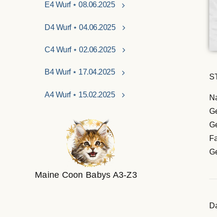
E4 Wurf ⋆ 08.06.2025
D4 Wurf ⋆ 04.06.2025
C4 Wurf ⋆ 02.06.2025
B4 Wurf ⋆ 17.04.2025
S
A4 Wurf ⋆ 15.02.2025
Na
G
Ge
Fa
Ge
Maine Coon Babys A3-Z3
Da