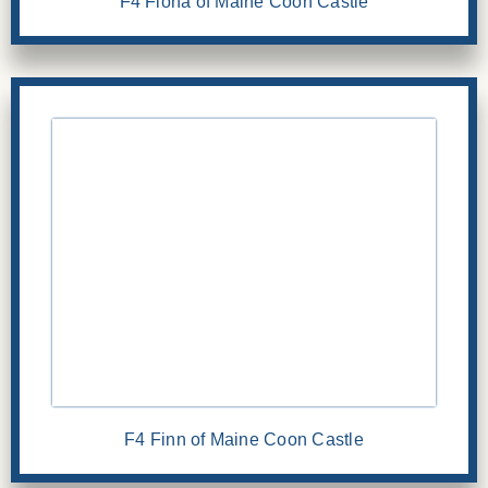
F4 Fiona of Maine Coon Castle
F4 Finn of Maine Coon Castle