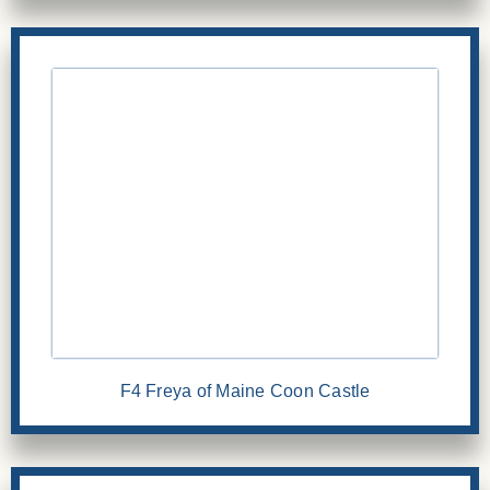
F4 Freya of Maine Coon Castle