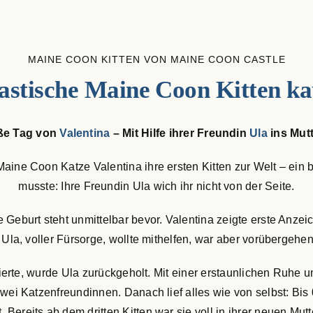
MAINE COON KITTEN VON MAINE COON CASTLE
astische Maine Coon Kitten ka
ße Tag von
Valentina
– Mit Hilfe ihrer Freundin
Ula
ins Mutt
Maine Coon Katze Valentina ihre ersten Kitten zur Welt – ein 
musste: Ihre Freundin Ula wich ihr nicht von der Seite.
Geburt steht unmittelbar bevor. Valentina zeigte erste Anzeic
e. Ula, voller Fürsorge, wollte mithelfen, war aber vorüberge
agierte, wurde Ula zurückgeholt. Mit einer erstaunlichen Ruhe
ei Katzenfreundinnen. Danach lief alles wie von selbst: Bis
 Bereits ab dem dritten Kitten war sie voll in ihrer neuen Mu