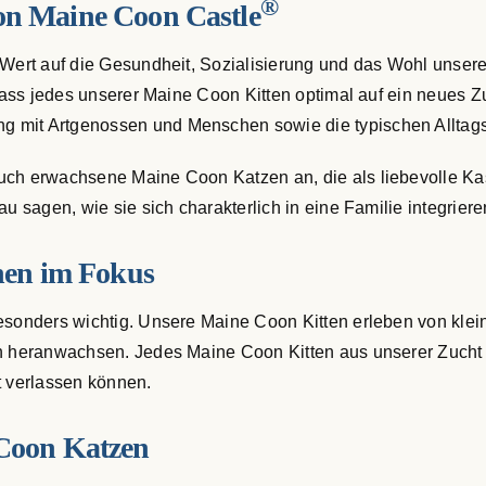
®
on Maine Coon Castle
 Wert auf die Gesundheit, Sozialisierung und das Wohl unsere
, dass jedes unserer Maine Coon Kitten optimal auf ein neues 
g mit Artgenossen und Menschen sowie die typischen Allta
auch erwachsene Maine Coon Katzen an, die als liebevolle K
u sagen, wie sie sich charakterlich in eine Familie integriere
hen im Fokus
esonders wichtig. Unsere Maine Coon Kitten erleben von klein 
ern heranwachsen. Jedes Maine Coon Kitten aus unserer Zuc
t verlassen können.
Coon Katzen