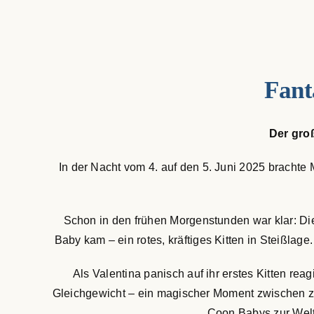
Fant
Der gro
In der Nacht vom 4. auf den 5. Juni 2025 brachte 
Schon in den frühen Morgenstunden war klar: Die 
Baby kam – ein rotes, kräftiges Kitten in Steißlag
Als Valentina panisch auf ihr erstes Kitten re
Gleichgewicht – ein magischer Moment zwischen zw
Coon Babys zur Welt.