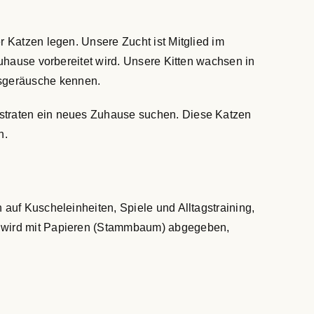
r Katzen legen. Unsere Zucht ist Mitglied im
Zuhause vorbereitet wird. Unsere Kitten wachsen in
gsgeräusche kennen.
astraten ein neues Zuhause suchen. Diese Katzen
n.
auf Kuscheleinheiten, Spiele und Alltagstraining,
ht wird mit Papieren (Stammbaum) abgegeben,