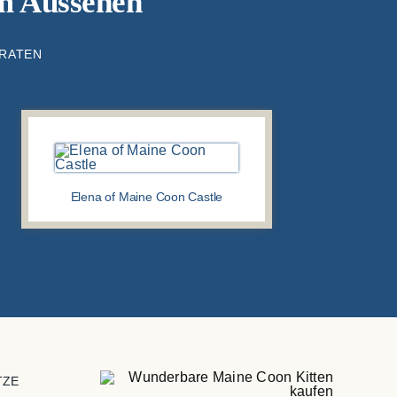
em Aussehen
TRATEN
Elena of Maine Coon Castle
TZE