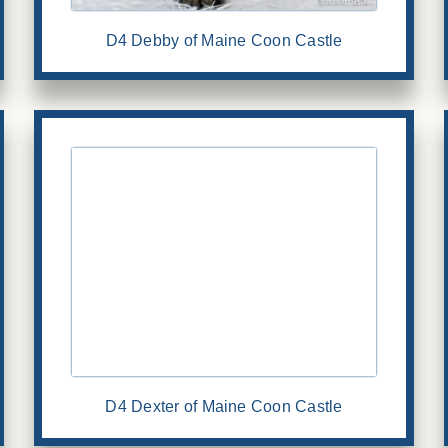
D4 Debby of Maine Coon Castle
D4 Dexter of Maine Coon Castle