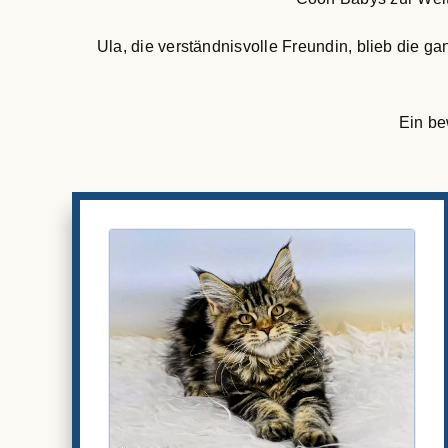
Ula, die verständnisvolle Freundin, blieb die g
Ein be