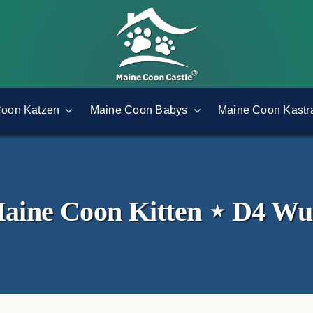
Coon Katzen
Maine Coon Babys
Maine Coon Kastr
aine Coon Kitten ⋆ D4 Wu