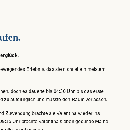
ufen.
erglück.
bewegendes Erlebnis, das sie nicht allein meistern
hen, doch es dauerte bis 04:30 Uhr, bis das erste
hend zu aufdringlich und musste den Raum verlassen.
 und Zuwendung brachte sie Valentina wieder ins
 09:15 Uhr brachte Valentina sieben gesunde Maine
tterrolle angekommen.