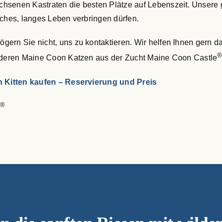
hsenen Kastraten die besten Plätze auf Lebenszeit. Unsere g
iches, langes Leben verbringen dürfen.
ern Sie nicht, uns zu kontaktieren. Wir helfen Ihnen gern da
sonderen Maine Coon Katzen aus der Zucht Maine Coon Castle
 Kitten kaufen – Reservierung und Preis
®