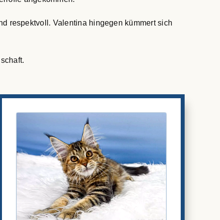
und respektvoll. Valentina hingegen kümmert sich
schaft.