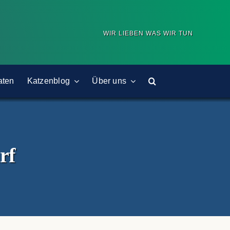
WIR LIEBEN WAS WIR TUN
aten
Katzenblog
Über uns
rf