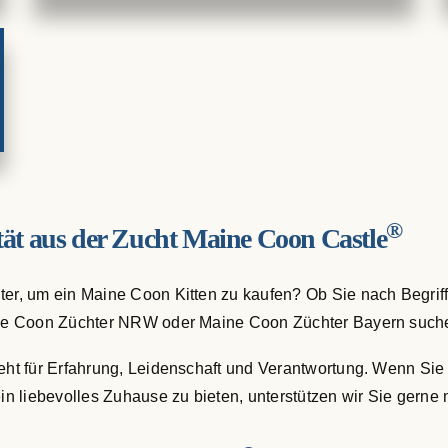
®
ät aus der Zucht Maine Coon Castle
r, um ein Maine Coon Kitten zu kaufen? Ob Sie nach Begrif
e Coon Züchter NRW oder Maine Coon Züchter Bayern suchen 
teht für Erfahrung, Leidenschaft und Verantwortung. Wenn S
n liebevolles Zuhause zu bieten, unterstützen wir Sie gerne