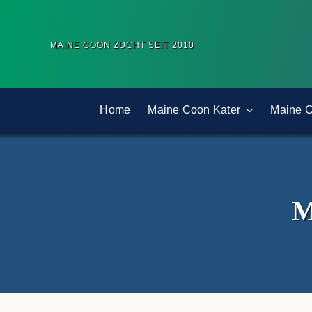
Zum
Inhalt
MAINE COON ZUCHT SEIT 2010
springen
Home
Maine Coon Kater
Maine 
M